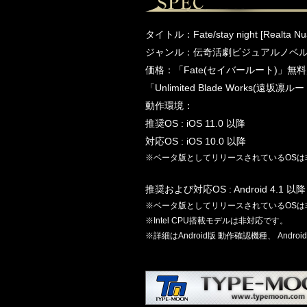
タイトル：Fate/stay night [Realta Nu
ジャンル：伝奇活劇ビジュアルノベ
価格：「Fate(セイバールート)」無
「Unlimited Blade Works(遠坂凛
動作環境：
推奨OS : iOS 11.0 以降
対応OS : iOS 10.0 以降
※ベータ版としてリリースされているOSは
推奨および対応OS : Android 4.1 以降
※ベータ版としてリリースされているOSは
※Intel CPU搭載モデルは非対応です。
※詳細はAndroid版 動作確認機種、 And