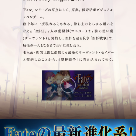
「Fate