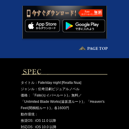
タイトル：Fate/stay night [Realta Nua]
ジャンル：伝奇活劇ビジュアルノベル
価格：「Fate(セイバールート)」無料／
「Unlimited Blade Works(遠坂凛ルート)」「Heaven's
Feel(間桐桜ルート)」各1600円
動作環境：
推奨OS : iOS 11.0 以降
対応OS : iOS 10.0 以降