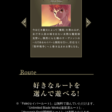
今は亡き義父によ
※「Fate(セイバールート)」は無料で遊んでいただけます。
「Unlimited Blade Works(遠坂凛ルート)」、