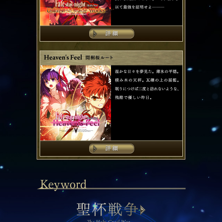
温かな日々を