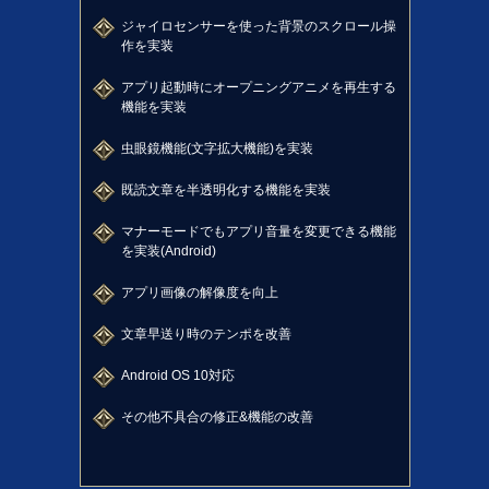
ジャイロセンサーを使った背景のスクロール操
作を実装
アプリ起動時にオープニングアニメを再生する
機能を実装
虫眼鏡機能(文字拡大機能)を実装
既読文章を半透明化する機能を実装
マナーモードでもアプリ音量を変更できる機能
を実装(Android)
アプリ画像の解像度を向上
文章早送り時のテンポを改善
Android OS 10対応
その他不具合の修正&機能の改善